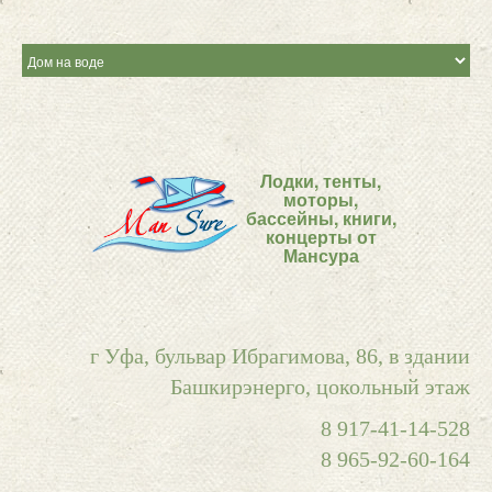
Лодки, тенты,
моторы,
бассейны, книги,
концерты от
Мансура
г Уфа, бульвар Ибрагимова, 86, в здании
Башкирэнерго, цокольный этаж
8 917-41-14-528
8 965-92-60-164