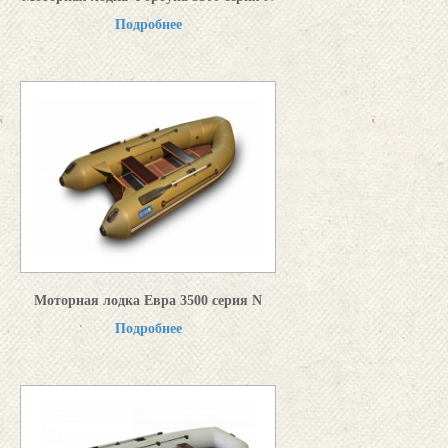
Подробнее
Моторная лодка Евра 3500 серия N
Подробнее