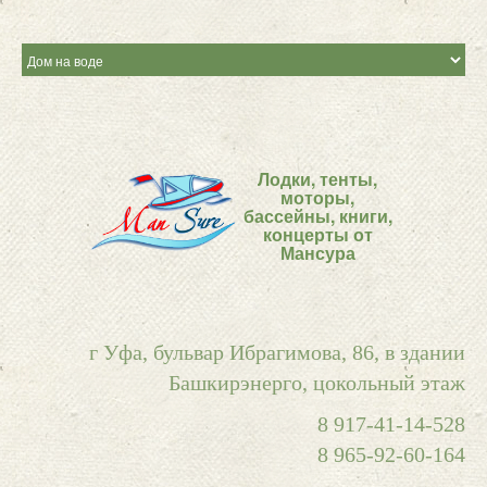
Лодки, тенты,
моторы,
бассейны, книги,
концерты от
Мансура
г Уфа, бульвар Ибрагимова, 86, в здании
Башкирэнерго, цокольный этаж
8 917-41-14-528
8 965-92-60-164