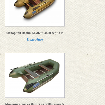
Моторная лодка Камыш 3400 серия N
Подробнее
Моторная лодка Фортуна 3300 серия N