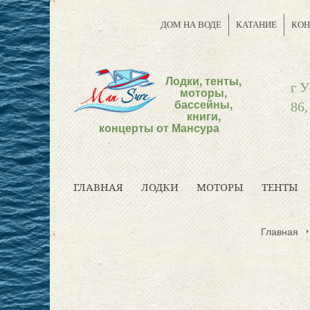
ДОМ НА ВОДЕ
КАТАНИЕ
КОН
Лодки, тенты,
г У
моторы,
бассейны,
86,
книги,
концерты от Мансура
ГЛАВНАЯ
ЛОДКИ
МОТОРЫ
ТЕНТЫ
Главная