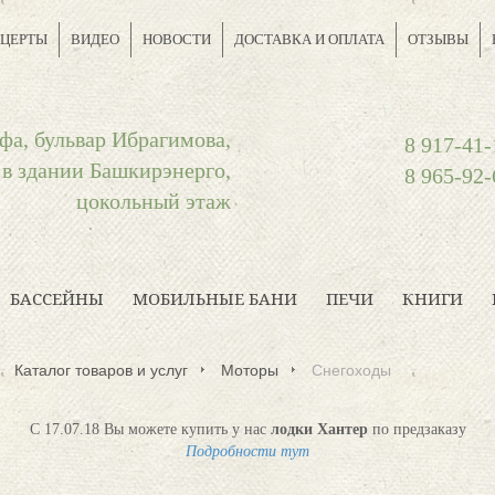
ЦЕРТЫ
ВИДЕО
НОВОСТИ
ДОСТАВКА И ОПЛАТА
ОТЗЫВЫ
фа, бульвар Ибрагимова,
8 917-41-
 в здании Башкирэнерго,
8 965-92-
цокольный этаж
БАССЕЙНЫ
МОБИЛЬНЫЕ БАНИ
ПЕЧИ
КНИГИ
Каталог товаров и услуг
Моторы
Снегоходы
С 17.07.18 Вы можете купить у нас
лодки Хантер
по предзаказу
Подробности тут