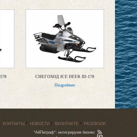
170
СНЕГОХОД ICE DEER ID-170
Подробнее
КОНТАКТЫ
НОВОСТИ
ВКОНТАКТЕ
FACEBOOK
"АйПиграф": интегрируем бизнес