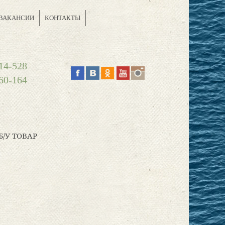
ВАКАНСИИ
КОНТАКТЫ
14-528
60-164
Б/У ТОВАР