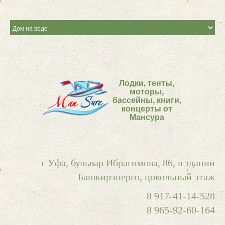
Лодки, тенты,
моторы,
бассейны, книги,
концерты от
Мансура
г Уфа, бульвар Ибрагимова, 86, в здании
Башкирэнерго, цокольный этаж
8 917-41-14-528
8 965-92-60-164