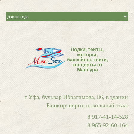
Лодки, тенты,
моторы,
бассейны, книги,
концерты от
Мансура
г Уфа, бульвар Ибрагимова, 86, в здании
Башкирэнерго, цокольный этаж
8 917-41-14-528
8 965-92-60-164