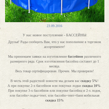
23.09.2016
У нас новое поступление - БАССЕЙНЫ
Друзья! Рады сообщить Вам, что у нас пополнение в торговом
ассортименте!
Мы принимаем заявки на изготовление
бассейнов
различного
размерного ряда. Срок изготовления бассейна составит до 1
месяца.
Весь товар сертифицирован. Прочен. Мы проверяли!
В честь этой радостной новости мы делаем вас
скидку 5%
!
А при покупке 2-х бассейнов или покупки лодки
скидка 10%
.
При покупке 3-х бассейнов или покупке бассейна и 2-х лодок,
или бассейн+лодка+тент, или бассейн+тент+баня мобильная
скидка 15%