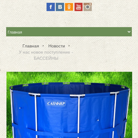
Главная
Новости
У нас новое поступление -
БАССЕЙНЫ