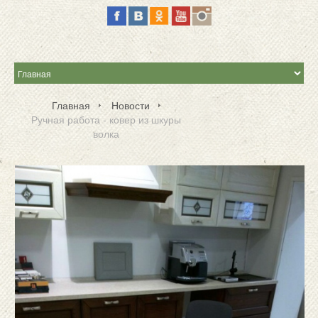
Главная
Новости
Ручная работа - ковер из шкуры
волка