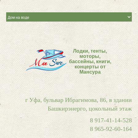
Лодки, тенты,
моторы,
бассейны, книги,
концерты от
Мансура
г Уфа, бульвар Ибрагимова, 86, в здании
Башкирэнерго, цокольный этаж
8 917-41-14-528
8 965-92-60-164