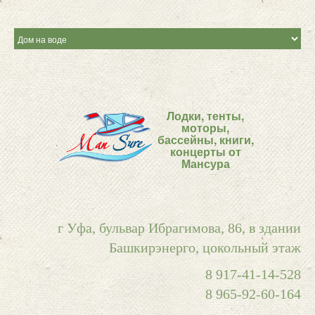
Лодки, тенты,
моторы,
бассейны, книги,
концерты от
Мансура
г Уфа, бульвар Ибрагимова, 86, в здании
Башкирэнерго, цокольный этаж
8 917-41-14-528
8 965-92-60-164