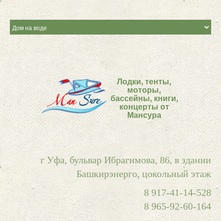
Лодки, тенты,
моторы,
бассейны, книги,
концерты от
Мансура
г Уфа, бульвар Ибрагимова, 86, в здании
Башкирэнерго, цокольный этаж
8 917-41-14-528
8 965-92-60-164