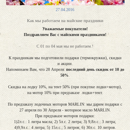
27.04.2016
Как мы работаем на майские праздники
Уважаемые покупатели!
Поздравляем Вас с майскими праздниками!
С 01 по 04 мая мы не работаем.!
К праздникам мы подготовили подарки (термокружки), скидки
и акции.
Напоминаем Вам, что 28 Апреля:
последний день скидок от 10 до
50%
.
Скидка на лодку 10%, на тент 50% (при покупке лодки+мотор),
на мотор 10% при предзаказе лодки+тент.
По предзаказу лодочных моторов MARLIN: мы дарим подарки с
27 апреля по 30 Апреля - моторное масло MARLIN.
При предзаказе моторов подарки:
1)2л.с.: 1 литра масла; 2) 5л.с. 2 литра; 3) 9,8л.с.: 3 литра;
4)9,9л.с.: 4 литра; 5) 15л.с.; 5 литров; 6) 30л.с. 10 литров.