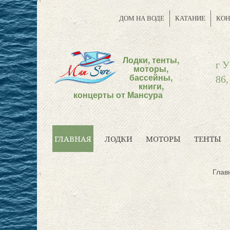
ДОМ НА ВОДЕ
КАТАНИЕ
КОН
Лодки, тенты,
г У
моторы,
бассейны,
86,
книги,
концерты от Мансура
ГЛАВНАЯ
ЛОДКИ
МОТОРЫ
ТЕНТЫ
Глав