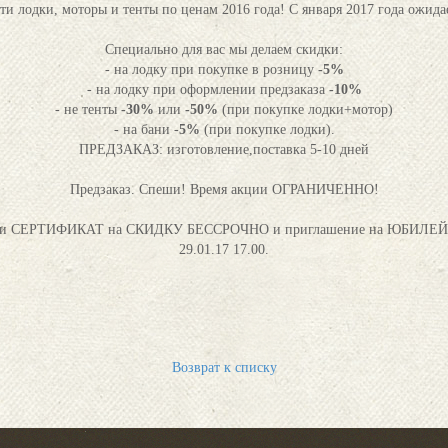
ти лодки, моторы и тенты по ценам 2016 года! С января 2017 года ожид
Специально для вас мы делаем скидки:
- на лодку при покупке в розницу
-5%
- на лодку при оформлении предзаказа
-10%
- не тенты
-30%
или
-50%
(при покупке лодки+мотор)
- на бани -
5%
(при покупке лодки).
ПРЕДЗАКАЗ: изготовление,поставка 5-10 дней
Предзаказ. Спеши! Время акции ОГРАНИЧЕННО!
олучи СЕРТИФИКАТ на СКИДКУ БЕССРОЧНО и приглашение на ЮБ
29.01.17 17.00.
Возврат к списку