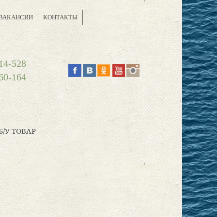
ВАКАНСИИ
КОНТАКТЫ
14-528
60-164
Б/У ТОВАР