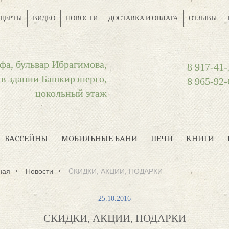
ЦЕРТЫ
ВИДЕО
НОВОСТИ
ДОСТАВКА И ОПЛАТА
ОТЗЫВЫ
фа, бульвар Ибрагимова,
8 917-41-
 в здании Башкирэнерго,
8 965-92-
цокольный этаж
БАССЕЙНЫ
МОБИЛЬНЫЕ БАНИ
ПЕЧИ
КНИГИ
ная
Новости
CКИДКИ, АКЦИИ, ПОДАРКИ
25.10.2016
CКИДКИ, АКЦИИ, ПОДАРКИ