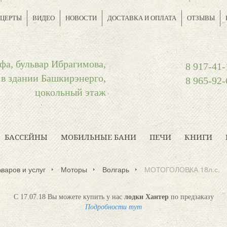
ЦЕРТЫ
ВИДЕО
НОВОСТИ
ДОСТАВКА И ОПЛАТА
ОТЗЫВЫ
фа, бульвар Ибрагимова,
8 917-41-
 в здании Башкирэнерго,
8 965-92-
цокольный этаж
БАССЕЙНЫ
МОБИЛЬНЫЕ БАНИ
ПЕЧИ
КНИГИ
оваров и услуг
Моторы
Волгарь
МОТОГОЛОВКА 18л.с.
С 17.07.18 Вы можете купить у нас
лодки Хантер
по предзаказу
Подробности тут