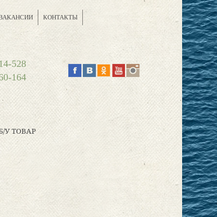
ВАКАНСИИ
КОНТАКТЫ
14-528
60-164
Б/У ТОВАР