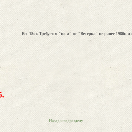
Вес 18кг. Требуется "нога" от "Ветерка" не ранее 1980г. 
.
Назад к подразделу