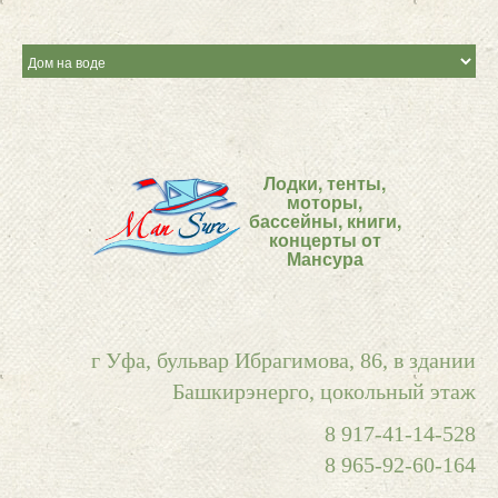
Лодки, тенты,
моторы,
бассейны, книги,
концерты от
Мансура
г Уфа, бульвар Ибрагимова, 86, в здании
Башкирэнерго, цокольный этаж
8 917-41-14-528
8 965-92-60-164