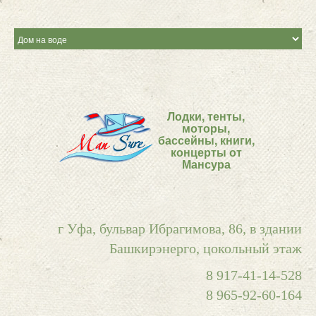
Лодки, тенты,
моторы,
бассейны, книги,
концерты от
Мансура
г Уфа, бульвар Ибрагимова, 86, в здании
Башкирэнерго, цокольный этаж
8 917-41-14-528
8 965-92-60-164