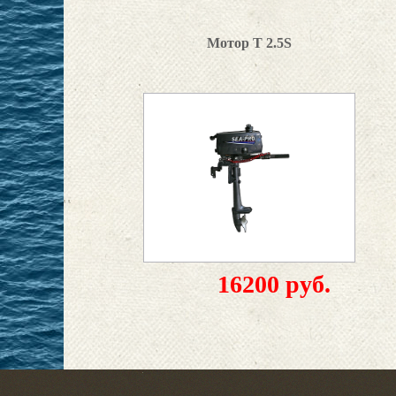
Мотор Т 2.5S
16200 руб.