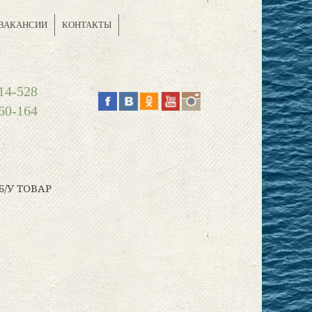
ВАКАНСИИ
КОНТАКТЫ
14-528
60-164
Б/У ТОВАР