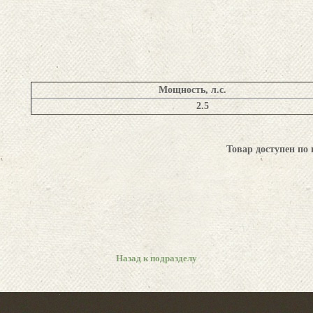
Мощность, л.с.
2.5
Товар доступен по 
Назад к подразделу