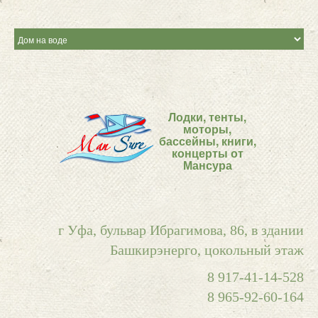
Лодки, тенты,
моторы,
бассейны, книги,
концерты от
Мансура
г Уфа, бульвар Ибрагимова, 86, в здании
Башкирэнерго, цокольный этаж
8 917-41-14-528
8 965-92-60-164