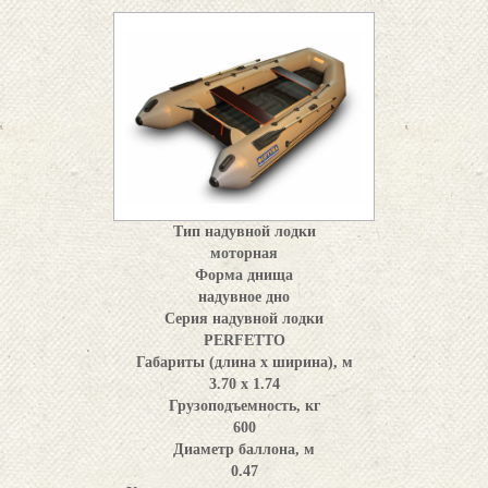
Тип надувной лодки
моторная
Форма днища
надувное дно
Серия надувной лодки
PERFETTO
Габариты (длина x ширина), м
3.70 х 1.74
Грузоподъемность, кг
600
Диаметр баллона, м
0.47