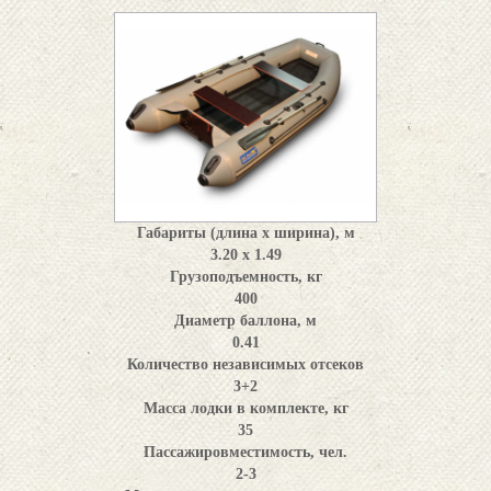
Габариты (длина x ширина), м
3.20 х 1.49
Грузоподъемность, кг
400
Диаметр баллона, м
0.41
Количество независимых отсеков
3+2
Масса лодки в комплекте, кг
35
Пассажировместимость, чел.
2-3