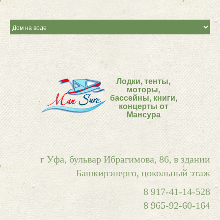
Лодки, тенты,
моторы,
бассейны, книги,
концерты от
Мансура
г Уфа, бульвар Ибрагимова, 86, в здании
Башкирэнерго, цокольный этаж
8 917-41-14-528
8 965-92-60-164