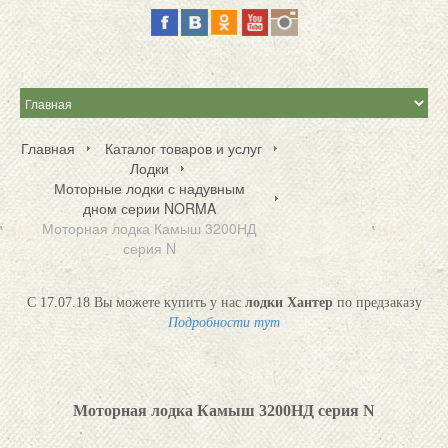
Главная
Каталог товаров и услуг
Лодки
Моторные лодки с надувным
дном серии NORMA
Моторная лодка Камыш 3200НД
серия N
С 17.07.18 Вы можете купить у нас
лодки Хантер
по предзаказу
Подробности тут
Моторная лодка Камыш 3200НД серия N