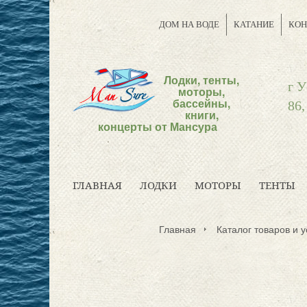
ДОМ НА ВОДЕ
КАТАНИЕ
КОН
Лодки, тенты,
г У
моторы,
бассейны,
86,
книги,
концерты от Мансура
ГЛАВНАЯ
ЛОДКИ
МОТОРЫ
ТЕНТЫ
Главная
Каталог товаров и у