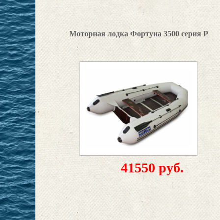
Моторная лодка Фортуна 3500 серия P
41550 руб.