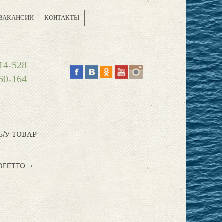
ВАКАНСИИ
КОНТАКТЫ
14-528
60-164
Б/У ТОВАР
ERFETTO