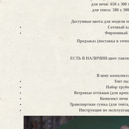
для печи: 650 х 300 х
для тента: 580 х 300 
Доступные цвета для модели м
Сотовый к
Фирменный 
Предзаказ (поставка в тече
ЕСТЬ В НАЛИЧИИ
:цвет таит
В цену комплекта
Тент па
Набор трубо
Ветровые оттяжки (для креп
Комплект печи
Транспортная сумка (для тента
Инструкция по эксплуатац