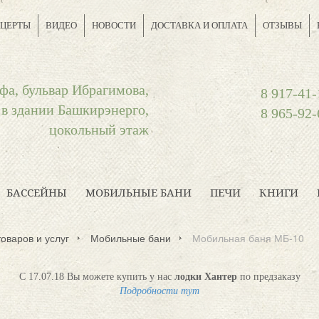
ЦЕРТЫ
ВИДЕО
НОВОСТИ
ДОСТАВКА И ОПЛАТА
ОТЗЫВЫ
фа, бульвар Ибрагимова,
8 917-41-
 в здании Башкирэнерго,
8 965-92-
цокольный этаж
БАССЕЙНЫ
МОБИЛЬНЫЕ БАНИ
ПЕЧИ
КНИГИ
товаров и услуг
Мобильные бани
Мобильная баня МБ-10
С 17.07.18 Вы можете купить у нас
лодки Хантер
по предзаказу
Подробности тут