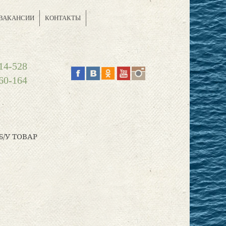
ВАКАНСИИ
КОНТАКТЫ
14-528
60-164
Б/У ТОВАР