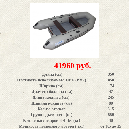
41960 руб.
Длина (см)
350
Плотность используемого ПВХ (г/м2)
850
Ширина (см)
174
Диаметр баллона (см)
47
Длина кокпита (см)
245
Ширина кокпита (см)
80
Кол-во отсеков
3+5
Грузоподъемность (кг)
550
Кол-во пассажиров 3-4 Вес (кг)
40
Мощность подвесного мотора (л.с.)
от 0,5 до 15