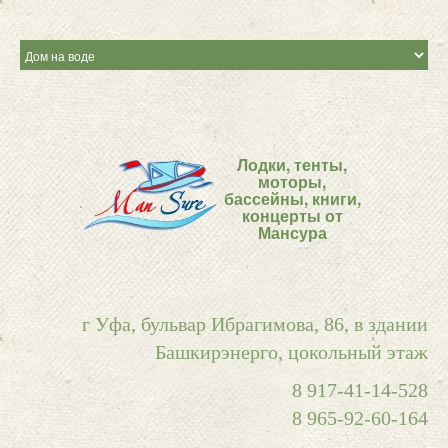
Лодки, тенты,
моторы,
бассейны, книги,
концерты от
Мансура
г Уфа, бульвар Ибрагимова, 86, в здании
Башкирэнерго, цокольный этаж
8 917-41-14-528
8 965-92-60-164