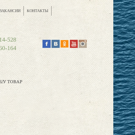
ВАКАНСИИ
КОНТАКТЫ
14-528
60-164
Б/У ТОВАР