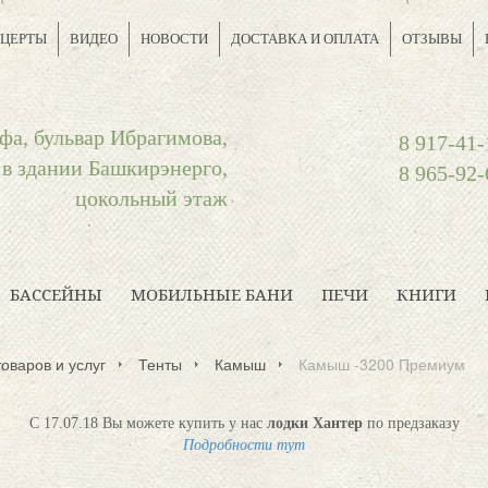
ЦЕРТЫ
ВИДЕО
НОВОСТИ
ДОСТАВКА И ОПЛАТА
ОТЗЫВЫ
фа, бульвар Ибрагимова,
8 917-41-
 в здании Башкирэнерго,
8 965-92-
цокольный этаж
БАССЕЙНЫ
МОБИЛЬНЫЕ БАНИ
ПЕЧИ
КНИГИ
товаров и услуг
Тенты
Камыш
Камыш -3200 Премиум
С 17.07.18 Вы можете купить у нас
лодки Хантер
по предзаказу
Подробности тут