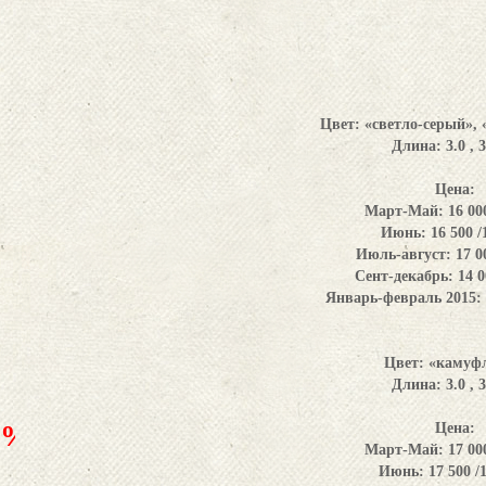
Цвет:
«светло-серый», 
Длина:
3.0 , 
Цена:
Март-Май: 16 000
Июнь: 16 500 /
Июль-август: 17 00
Сент-декабрь: 14 00
Январь-февраль 2015: 1
Цвет:
«камуф
Длина:
3.0 , 
0%
Цена:
Март-Май: 17 000
Июнь: 17 500 /