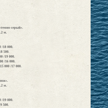
«темно-серый».
3.2 м.
 /18 000.
18 500.
0 /19 000.
0 /16 000.
5 000 /17 000.
ляж».
3.2 м.
 /19 000.
19 500.