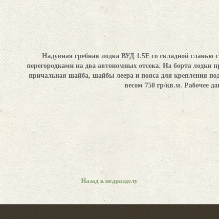
Надувная гребная лодка ВУД 1.5Е со складной сланью 
перегородками на два автономных отсека. На борта лодки 
причальная шайба, шайбы леера и пояса для крепления по
весом 750 гр/кв.м. Рабочее да
Назад к подразделу