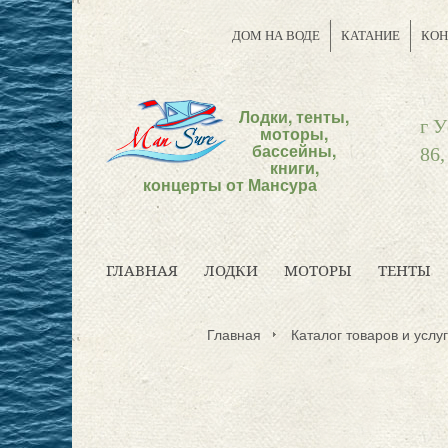
ДОМ НА ВОДЕ
КАТАНИЕ
КОН
Лодки, тенты,
г У
моторы,
бассейны,
86,
книги,
концерты от Мансура
ГЛАВНАЯ
ЛОДКИ
МОТОРЫ
ТЕНТЫ
Главная
Каталог товаров и услуг