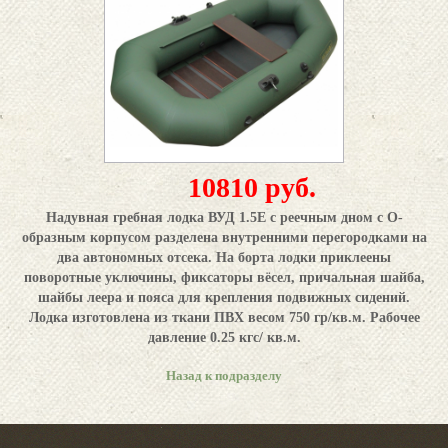
10810 руб.
Надувная гребная лодка ВУД 1.5Е с реечным дном с О-
образным корпусом разделена внутренними перегородками на
два автономных отсека. На борта лодки приклеены
поворотные уключины, фиксаторы вёсел, причальная шайба,
шайбы леера и пояса для крепления подвижных сидений.
Лодка изготовлена из ткани ПВХ весом 750 гр/кв.м. Рабочее
давление 0.25 кгс/ кв.м.
Назад к подразделу