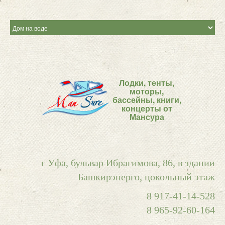
Лодки, тенты,
моторы,
бассейны, книги,
концерты от
Мансура
г Уфа, бульвар Ибрагимова, 86, в здании
Башкирэнерго, цокольный этаж
8 917-41-14-528
8 965-92-60-164