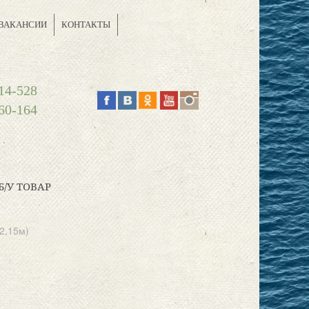
ВАКАНСИИ
КОНТАКТЫ
14-528
60-164
Б/У ТОВАР
2,15м)