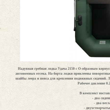
Надувная гребная лодка Удача 2150 с О-образным корпус
автономных отсека. На борта лодки приклеены поворотны
шайбы леера и пояса для крепления подвижных сидений. Ло
Рабочее давление 0.2
В комплект постав
- два сиден
- два весл
- двухстворчаты