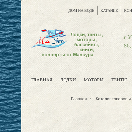
ДОМ НА ВОДЕ
КАТАНИЕ
КОН
Лодки, тенты,
г У
моторы,
бассейны,
86,
книги,
концерты от Мансура
ГЛАВНАЯ
ЛОДКИ
МОТОРЫ
ТЕНТЫ
Главная
Каталог товаров и 