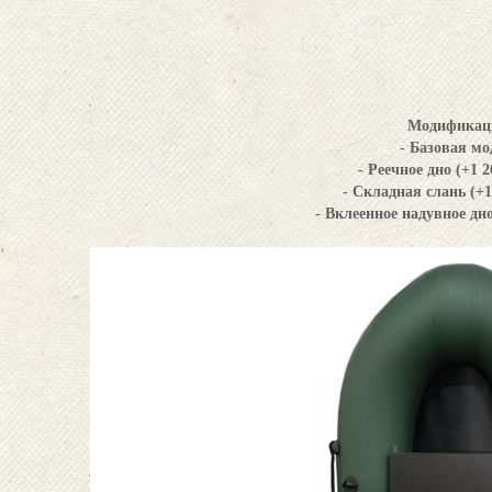
Модификац
- Базовая мо
- Реечное дно (+1 2
- Складная слань (+1
- Вклеенное надувное дно