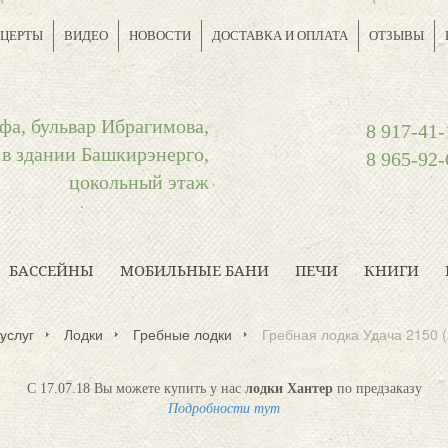
ЦЕРТЫ
ВИДЕО
НОВОСТИ
ДОСТАВКА И ОПЛАТА
ОТЗЫВЫ
фа, бульвар Ибрагимова,
8 917-41-
 в здании Башкирэнерго,
8 965-92-
цокольный этаж
БАССЕЙНЫ
МОБИЛЬНЫЕ БАНИ
ПЕЧИ
КНИГИ
услуг
Лодки
Гребные лодки
Гребная лодка Удача 2150 (
С 17.07.18 Вы можете купить у нас
лодки Хантер
по предзаказу
Подробности тут