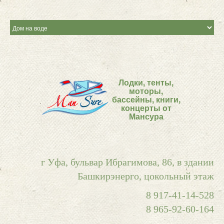
Лодки, тенты,
моторы,
бассейны, книги,
концерты от
Мансура
г Уфа, бульвар Ибрагимова, 86, в здании
Башкирэнерго, цокольный этаж
8 917-41-14-528
8 965-92-60-164