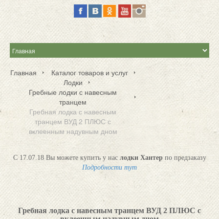
Главная
Каталог товаров и услуг
Лодки
Гребные лодки с навесным
транцем
Гребная лодка с навесным
транцем ВУД 2 ПЛЮС с
вклеенным надувным дном
С 17.07.18 Вы можете купить у нас
лодки Хантер
по предзаказу
Подробности тут
Гребная лодка с навесным транцем ВУД 2 ПЛЮС с
вклеенным надувным дном