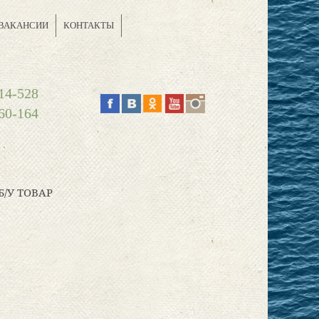
ВАКАНСИИ
КОНТАКТЫ
14-528
60-164
Б/У ТОВАР