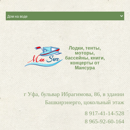
Лодки, тенты,
моторы,
бассейны, книги,
концерты от
Мансура
г Уфа, бульвар Ибрагимова, 86, в здании
Башкирэнерго, цокольный этаж
8 917-41-14-528
8 965-92-60-164