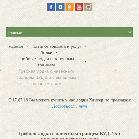
Главная
Каталог товаров и услуг
Лодки
Гребные лодки с навесным
транцем
Гребная лодка с навесным
транцем ВУД 2 Б с вкладным
реечным дном
С 17.07.18 Вы можете купить у нас
лодки Хантер
по предзаказу
Подробности тут
Гребная лодка с навесным транцем ВУД 2 Б с
вкладным реечным дном