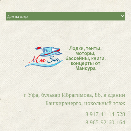
Лодки, тенты,
моторы,
бассейны, книги,
концерты от
Мансура
г Уфа, бульвар Ибрагимова, 86, в здании
Башкирэнерго, цокольный этаж
8 917-41-14-528
8 965-92-60-164