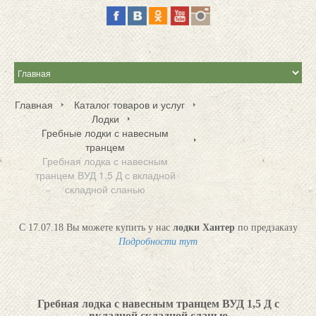
Главная
Каталог товаров и услуг
Лодки
Гребные лодки с навесным
транцем
Гребная лодка с навесным
транцем ВУД 1,5 Д с вкладной
складной сланью
С 17.07.18 Вы можете купить у нас
лодки Хантер
по предзаказу
Подробности тут
Гребная лодка с навесным транцем ВУД 1,5 Д с
вкладной складной сланью