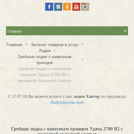
Главная
Каталог товаров и услуг
Лодки
Гребные лодки с навесным
транцем
Гребная лодка с навесным
транцем Удача 2700 В2 с
вкладной складной сланью
С 17.07.18 Вы можете купить у нас
лодки Хантер
по предзаказу
Подробности тут
Гребная лодка с навесным транцем Удача 2700 В2 с
вкладной складной сланью