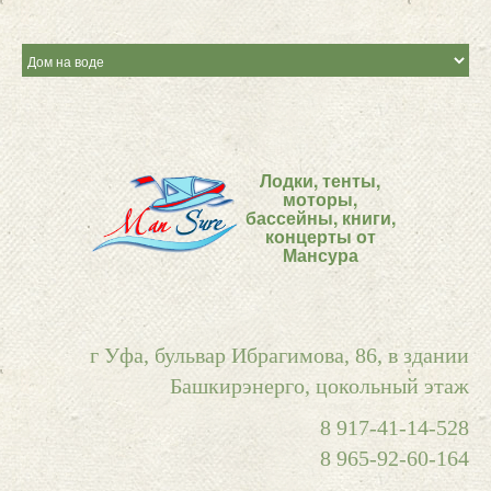
Лодки, тенты,
моторы,
бассейны, книги,
концерты от
Мансура
г Уфа, бульвар Ибрагимова, 86, в здании
Башкирэнерго, цокольный этаж
8 917-41-14-528
8 965-92-60-164