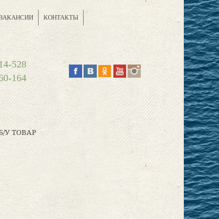
ВАКАНСИИ
КОНТАКТЫ
14-528
60-164
Б/У ТОВАР