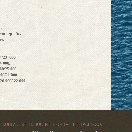
тло-серый».
 м.
 /23 000.
4 000.
00/25 000.
00/21 000.
0 000/ 22 000.
КОНТАКТЫ
НОВОСТИ
ВКОНТАКТЕ
FACEBOOK