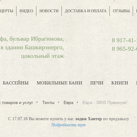
ЦЕРТЫ
ВИДЕО
НОВОСТИ
ДОСТАВКА И ОПЛАТА
ОТЗЫВЫ
фа, бульвар Ибрагимова,
8 917-41-
 в здании Башкирэнерго,
8 965-92-
цокольный этаж
БАССЕЙНЫ
МОБИЛЬНЫЕ БАНИ
ПЕЧИ
КНИГИ
 товаров и услуг
Тенты
Евра
Евра - 3800 Премиум!
С 17.07.18 Вы можете купить у нас
лодки Хантер
по предзаказу
Подробности тут