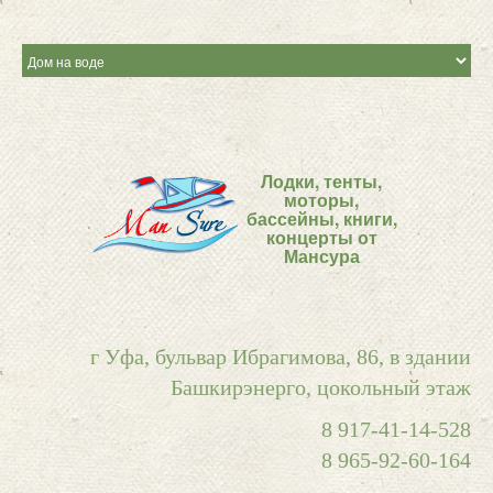
Лодки, тенты,
моторы,
бассейны, книги,
концерты от
Мансура
г Уфа, бульвар Ибрагимова, 86, в здании
Башкирэнерго, цокольный этаж
8 917-41-14-528
8 965-92-60-164