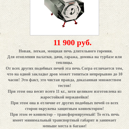
11 900 руб.
Новая, легкая, мощная печь длительного горения.
Для отопления палатки, дачи, гаража, домика на турбазе или
теплицы.
От всех других подобных печей эта печь Согра отличается тем,
что на одной закладке дров может топиться непрерывно до 10
часов! Это факт, это чистая правда, доказанная множеством
тестов!
При этом она весит всего 11 кг., хотя целиком изготовлена из
жаростойкой нержавейки!
При этом она в отличие от других подобных печей со всех
сторон окружена защитным конвектором!
При этом ее конвектор – трансформируемый! То есть печь
имеет минимальный транспортный габарит и занимает
меньше места в багаже!