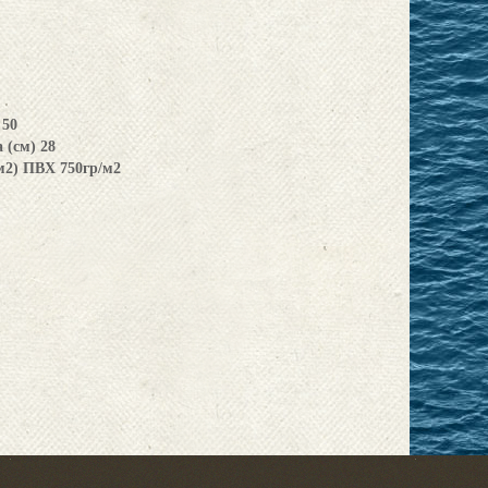
 50
 (см) 28
м2) ПВХ 750гр/м2