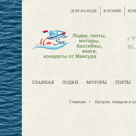
ДОМ НА ВОДЕ
КАТАНИЕ
КОН
Лодки, тенты,
г У
моторы,
бассейны,
86,
книги,
концерты от Мансура
ГЛАВНАЯ
ЛОДКИ
МОТОРЫ
ТЕНТЫ
Главная
Каталог товаров и у