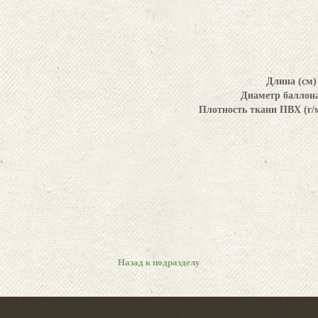
Длина (см)
Диаметр баллона
Плотность ткани ПВХ (г/
Назад к подразделу