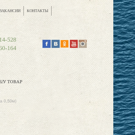
ВАКАНСИИ
КОНТАКТЫ
14-528
60-164
Б/У ТОВАР
а 0,50м)