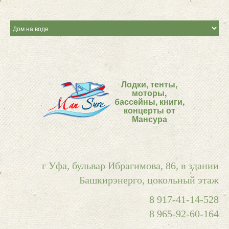
Лодки, тенты,
моторы,
бассейны, книги,
концерты от
Мансура
г Уфа, бульвар Ибрагимова, 86, в здании
Башкирэнерго, цокольный этаж
8 917-41-14-528
8 965-92-60-164