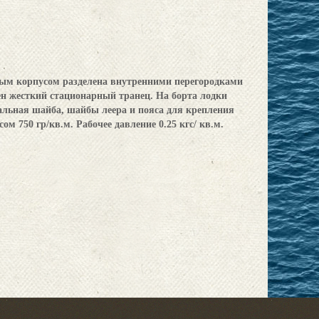
ным корпусом разделена внутренними перегородками
ен жесткий стационарный транец. На борта лодки
льная шайба, шайбы леера и пояса для крепления
м 750 гр/кв.м. Рабочее давление 0.25 кгс/ кв.м.