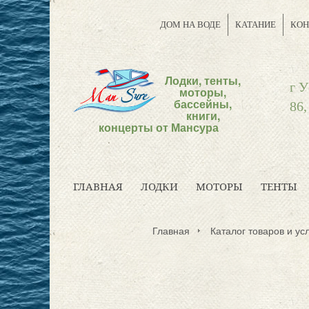
ДОМ НА ВОДЕ
КАТАНИЕ
КОН
Лодки, тенты,
г У
моторы,
бассейны,
86,
книги,
концерты от Мансура
ГЛАВНАЯ
ЛОДКИ
МОТОРЫ
ТЕНТЫ
Главная
Каталог товаров и усл