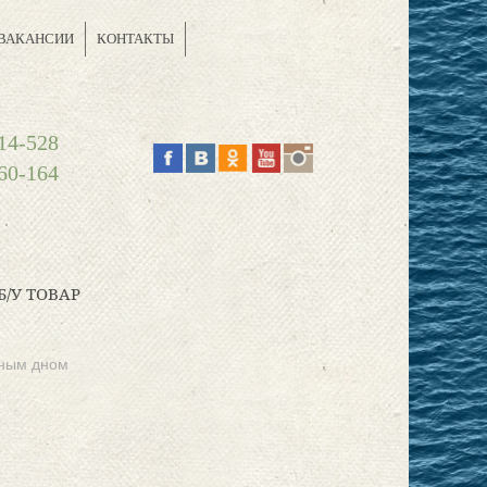
ВАКАНСИИ
КОНТАКТЫ
14-528
60-164
Б/У ТОВАР
чным дном