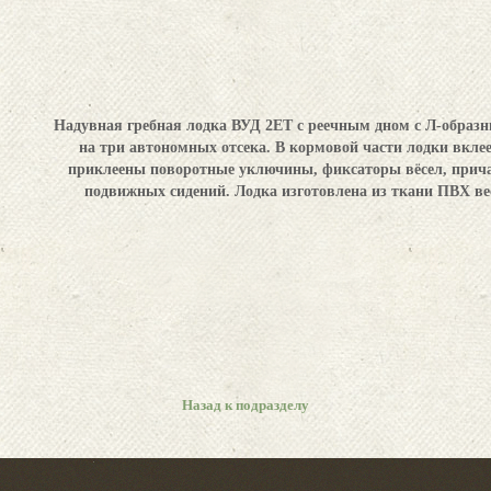
Надувная гребная лодка ВУД 2ЕТ с реечным дном с Л-образ
на три автономных отсека. В кормовой части лодки вкле
приклеены поворотные уключины, фиксаторы вёсел, прича
подвижных сидений. Лодка изготовлена из ткани ПВХ весо
Назад к подразделу