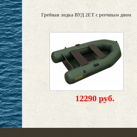
Гребная лодка ВУД 2ET с реечным дном
12290 руб.