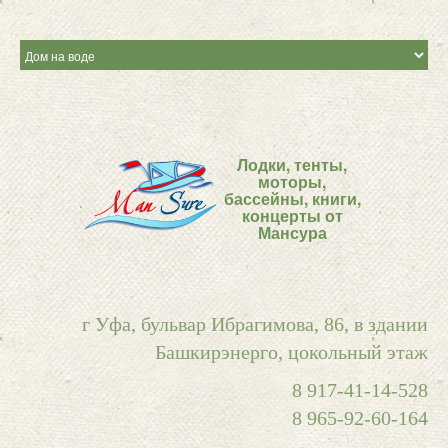
Лодки, тенты,
моторы,
бассейны, книги,
концерты от
Мансура
г Уфа, бульвар Ибрагимова, 86, в здании
Башкирэнерго, цокольный этаж
8 917-41-14-528
8 965-92-60-164