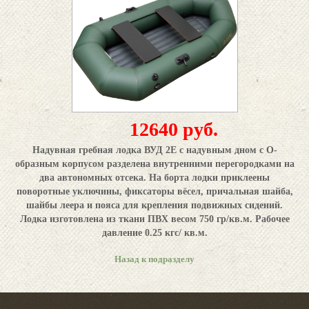
12640 руб.
Надувная гребная лодка ВУД 2Е с надувным дном с О-
образным корпусом разделена внутренними перегородками на
два автономных отсека. На борта лодки приклеены
поворотные уключины, фиксаторы вёсел, причальная шайба,
шайбы леера и пояса для крепления подвижных сидений.
Лодка изготовлена из ткани ПВХ весом 750 гр/кв.м. Рабочее
давление 0.25 кгс/ кв.м.
Назад к подразделу