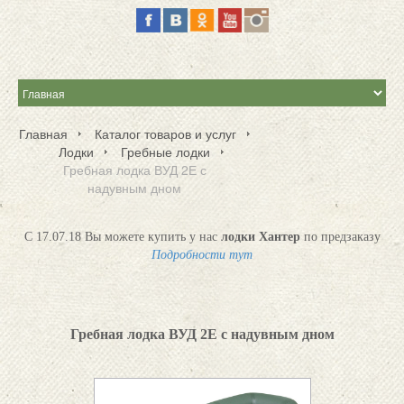
Главная
Каталог товаров и услуг
Лодки
Гребные лодки
Гребная лодка ВУД 2Е с
надувным дном
С 17.07.18 Вы можете купить у нас
лодки Хантер
по предзаказу
Подробности тут
Гребная лодка ВУД 2Е с надувным дном