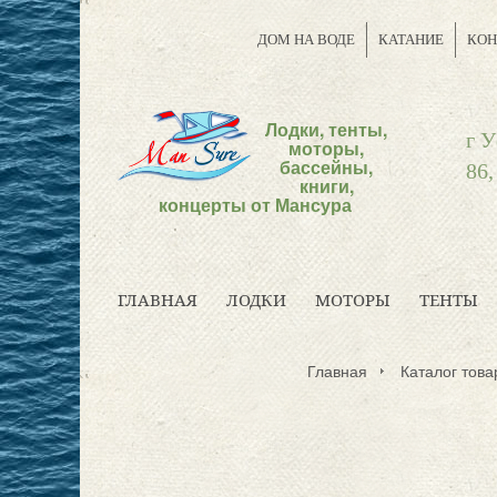
ДОМ НА ВОДЕ
КАТАНИЕ
КОН
Лодки, тенты,
г У
моторы,
бассейны,
86,
книги,
концерты от Мансура
ГЛАВНАЯ
ЛОДКИ
МОТОРЫ
ТЕНТЫ
Главная
Каталог това