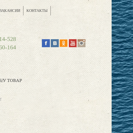
ВАКАНСИИ
КОНТАКТЫ
14-528
60-164
Б/У ТОВАР
Т