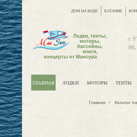
ДОМ НА ВОДЕ
КАТАНИЕ
КОН
Лодки, тенты,
г У
моторы,
бассейны,
86,
книги,
концерты от Мансура
ГЛАВНАЯ
ЛОДКИ
МОТОРЫ
ТЕНТЫ
Главная
Каталог то