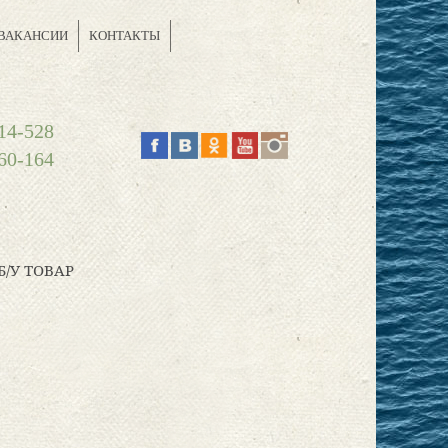
ВАКАНСИИ
КОНТАКТЫ
14-528
60-164
Б/У ТОВАР